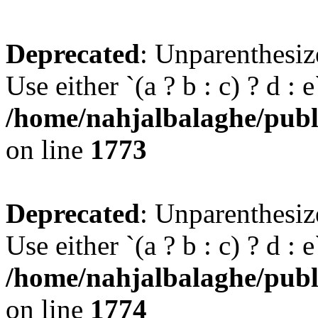
Deprecated
: Unparenthesize
Use either `(a ? b : c) ? d : e`
/home/nahjalbalaghe/publi
on line
1773
Deprecated
: Unparenthesize
Use either `(a ? b : c) ? d : e`
/home/nahjalbalaghe/publi
on line
1774